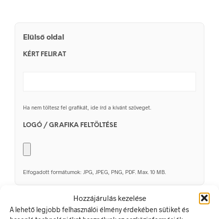
Elülső oldal
KÉRT FELIRAT
Ha nem töltesz fel grafikát, ide írd a kívánt szöveget.
LOGÓ / GRAFIKA FELTÖLTÉSE
Elfogadott formátumok: JPG, JPEG, PNG, PDF. Max. 10 MB.
Hozzájárulás kezelése
Hátoldali opció
A lehető legjobb felhasználói élmény érdekében sütiket és