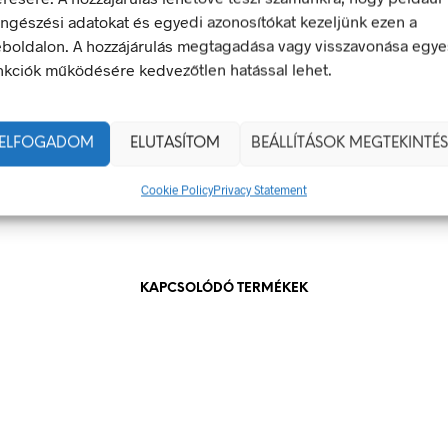
 veszély van jelen.
ngészési adatokat és egyedi azonosítókat kezeljünk ezen a
boldalon. A hozzájárulás megtagadása vagy visszavonása egye
100 × 60 mm
nkciók működésére kedvezőtlen hatással lehet.
g
öntapadó
ELFOGADOM
ELUTASÍTOM
BEÁLLÍTÁSOK MEGTEKINTÉS
100 x 60 mm
Cookie Policy
Privacy Statement
KAPCSOLÓDÓ TERMÉKEK