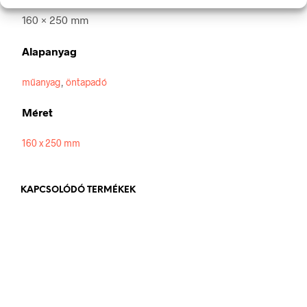
160 × 250 mm
Alapanyag
műanyag
,
öntapadó
Méret
160 x 250 mm
KAPCSOLÓDÓ TERMÉKEK