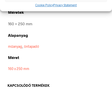
jelzésekről szóló jogszabálynak.
Cookie Policy
Privacy Statement
Méretek
160 × 250 mm
Alapanyag
műanyag
,
öntapadó
Méret
160 x 250 mm
KAPCSOLÓDÓ TERMÉKEK