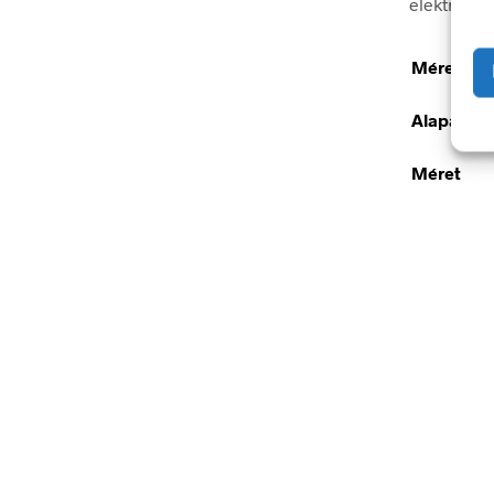
elektromos
Méretek
Alapanya
Méret