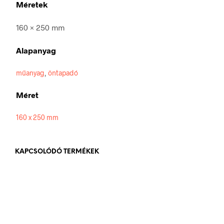
Méretek
160 × 250 mm
Alapanyag
műanyag
,
öntapadó
Méret
160 x 250 mm
KAPCSOLÓDÓ TERMÉKEK