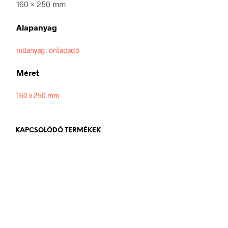
160 × 250 mm
Alapanyag
műanyag
,
öntapadó
Méret
160 x 250 mm
KAPCSOLÓDÓ TERMÉKEK