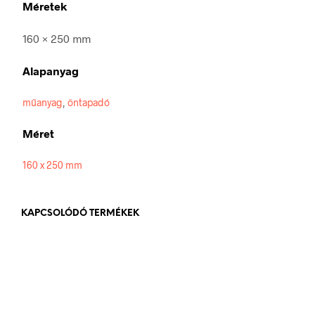
Méretek
160 × 250 mm
Alapanyag
műanyag
,
öntapadó
Méret
160 x 250 mm
KAPCSOLÓDÓ TERMÉKEK