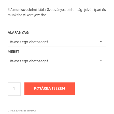
288 Ft
6 A munkavédelmi tábla. Szabványos biztonsági jelzés ipari és
-
munkahelyi környezetbe.
504 Ft
ALAPANYAG
MÉRET
KOSÁRBA TESZEM
CIKKSZÁM:
ESS102001