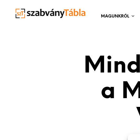
MAGUNKRÓL
Mind
a 