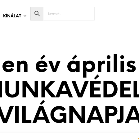
KÍNÁLAT
en év április
MUNKAVÉDE
VILÁGNAPJ