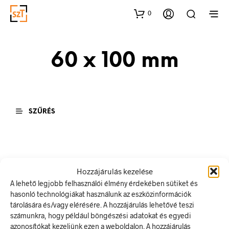
0
60 x 100 mm
SZŰRÉS
Hozzájárulás kezelése
A lehető legjobb felhasználói élmény érdekében sütiket és
hasonló technológiákat használunk az eszközinformációk
tárolására és/vagy elérésére. A hozzájárulás lehetővé teszi
számunkra, hogy például böngészési adatokat és egyedi
azonosítókat kezeljünk ezen a weboldalon. A hozzájárulás