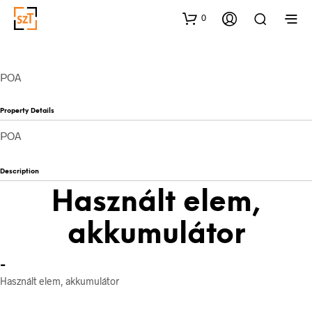
0
POA
Property Details
POA
Description
Használt elem,
akkumulátor
-
Használt elem, akkumulátor