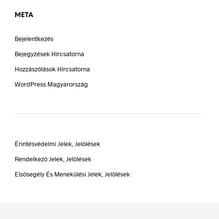
META
Bejelentkezés
Bejegyzések Hírcsatorna
Hozzászólások Hírcsatorna
WordPress Magyarország
Érintésvédelmi Jelek, Jelölések
Rendelkező Jelek, Jelölések
Elsősegély És Menekülési Jelek, Jelölések