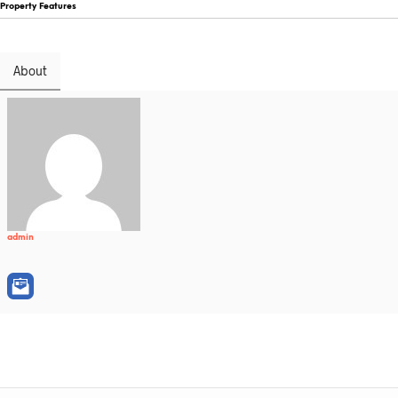
Property Features
About
admin