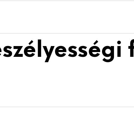
eszélyességi 